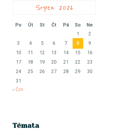
Srpen 2026
Po
Út
St
Čt
Pá
So
Ne
1
2
3
4
5
6
7
8
9
10
11
12
13
14
15
16
17
18
19
20
21
22
23
24
25
26
27
28
29
30
31
« Čvn
Témata