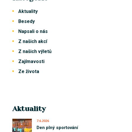
Aktuality
Besedy
Napsali o nás
Z našich akcí
Z našich výletů
Zajímavosti
Ze života
Aktuality
7.6.2026
Den plný sportování