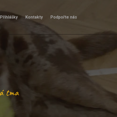
Přihlášky
Kontakty
Podpořte nás
á tma