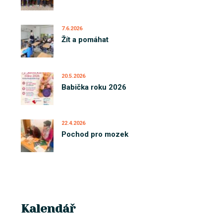
7.6.2026
Žít a pomáhat
20.5.2026
Babička roku 2026
22.4.2026
Pochod pro mozek
Kalendář