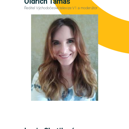
Oldřich Tamáš
Ředitel Východočeské televize V1 a moderátor