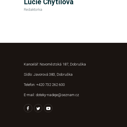
Lucie Chytilová
Redaktorka
Kancelář: Novoměstská 187, Dobruška
Sídlo: Javorová 383, Dobruška
Telefon: +420 732 262 600
E-mail: doteky-nadeje@seznam.cz