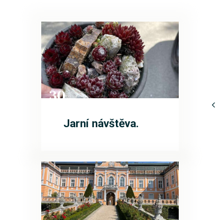
30
KVĚ
Jarní návštěva.