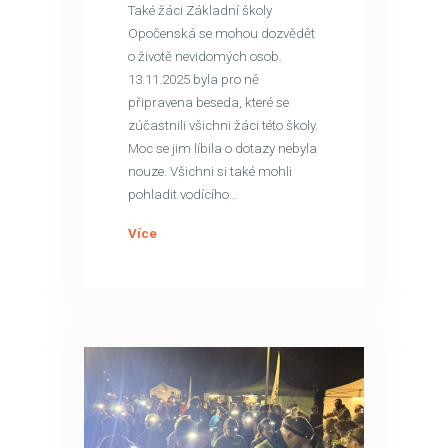
Také žáci Základní školy
Opočenská se mohou dozvědět
o životě nevidomých osob.
13.11.2025 byla pro ně
připravena beseda, které se
zúčastnili všichni žáci této školy.
Moc se jim líbila o dotazy nebyla
nouze. Všichni si také mohli
pohladit vodícího…
Více