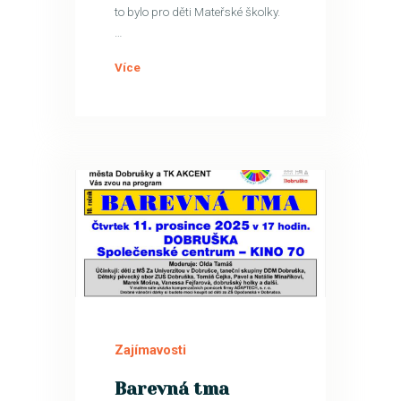
to bylo pro děti Mateřské školky.
…
Více
21
LIS
Zajímavosti
Barevná tma