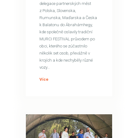
delegace partnerských měst
z Polska, Slovenska,
Rumunska, Maďarska a Česka
k Balatonu do Ábrahámhegy,
kde společně oslavily tradiční
MURCI FESTIVAL průvodem po
obci, kterého se zúčastnilo
několik set osob, převážně v
krojích a kde nechyběly různé
vozy…
Více