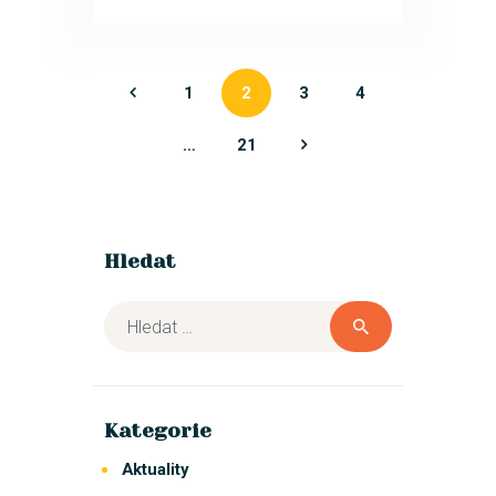
1
2
3
<
4
…
21
Hledat
Kategorie
Aktuality