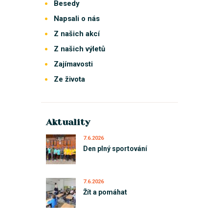
Besedy
Napsali o nás
Z našich akcí
Z našich výletů
Zajímavosti
Ze života
Aktuality
7.6.2026
Den plný sportování
7.6.2026
Žít a pomáhat