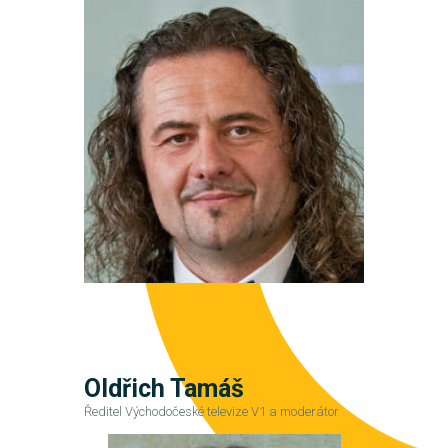
Oldřich Tamáš
Ředitel Východočeské televize V1 a moderátor