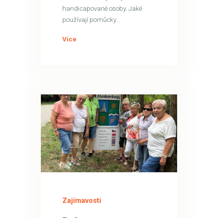
handicapované osoby. Jaké
používají pomůcky…
Více
29
SRP
Zajímavosti