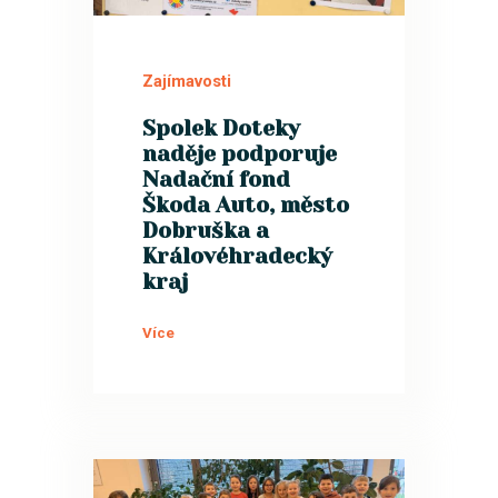
18
PRO
Zajímavosti
Spolek Doteky
naděje podporuje
Nadační fond
Škoda Auto, město
Dobruška a
Královéhradecký
kraj
Více