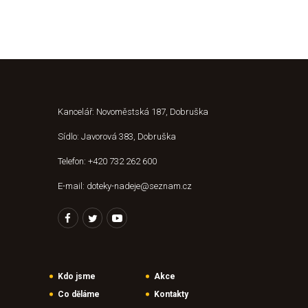
Kancelář: Novoměstská 187, Dobruška
Sídlo: Javorová 383, Dobruška
Telefon: +420 732 262 600
E-mail: doteky-nadeje@seznam.cz
Kdo jsme
Akce
Co děláme
Kontakty