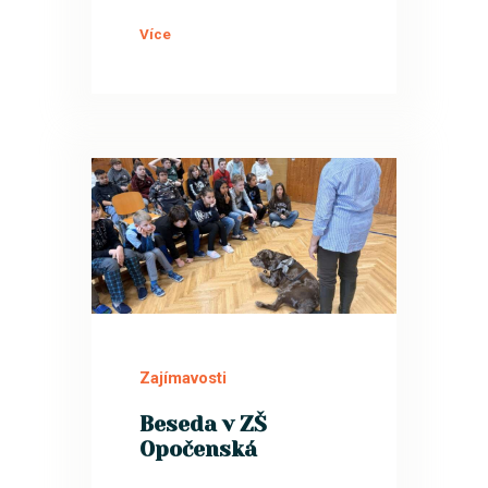
Více
13
LIS
Zajímavosti
Beseda v ZŠ
Opočenská