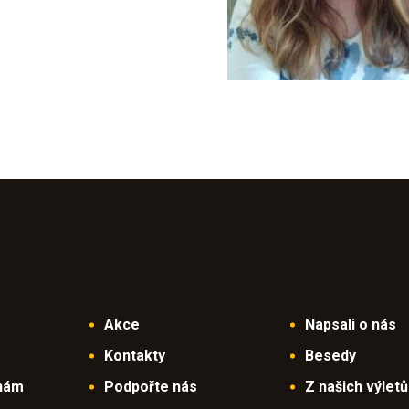
Akce
Napsali o nás
Kontakty
Besedy
 nám
Podpořte nás
Z našich výletů