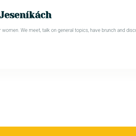
 Jeseníkách
omen. We meet, talk on general topics, have brunch and disc