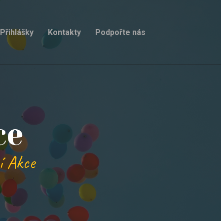
Přihlášky
Kontakty
Podpořte nás
ce
í Akce