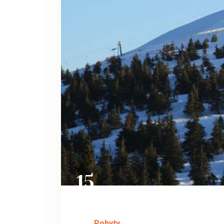
15
ZÁŘ
Pobyty