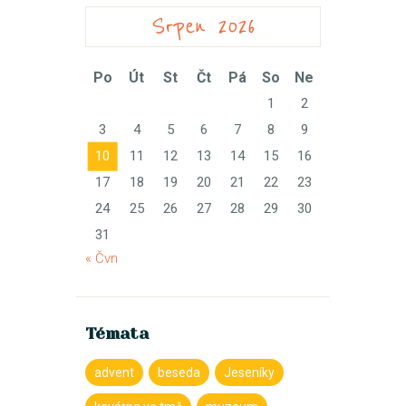
Srpen 2026
Po
Út
St
Čt
Pá
So
Ne
1
2
3
4
5
6
7
8
9
10
11
12
13
14
15
16
17
18
19
20
21
22
23
24
25
26
27
28
29
30
31
« Čvn
Témata
advent
beseda
Jeseníky