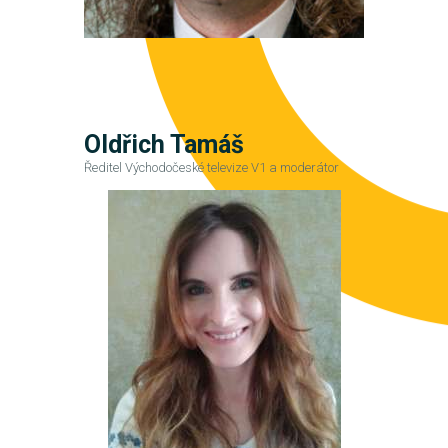
Oldřich Tamáš
Ředitel Východočeské televize V1 a moderátor