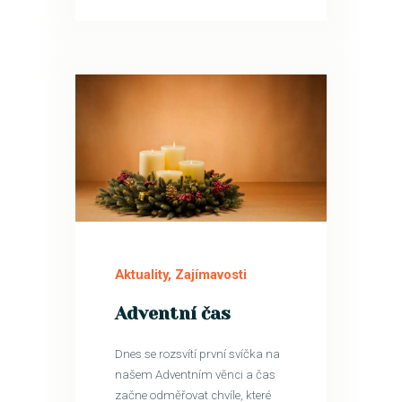
1
PRO
Aktuality
,
Zajímavosti
Adventní čas
Dnes se rozsvítí první svíčka na
našem Adventním věnci a čas
začne odměřovat chvíle, které