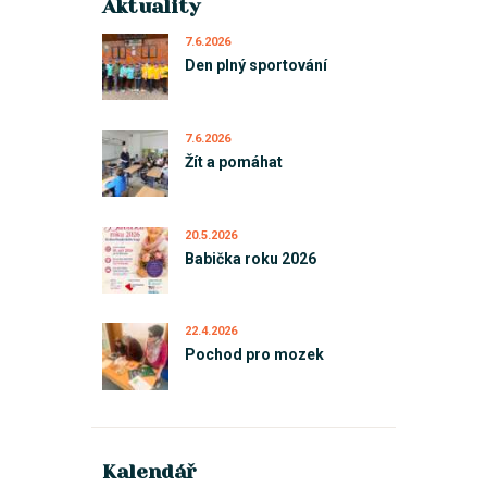
Aktuality
7.6.2026
Den plný sportování
7.6.2026
Žít a pomáhat
20.5.2026
Babička roku 2026
22.4.2026
Pochod pro mozek
Kalendář