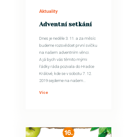
LIS
Aktuality
Adventní setkání
Dnes je neděle 3. 11. a za měsíc
budeme rozsvědcet první svíčku
na našem adventním věnci.
A já bych vás těmito mými
řádky ráda pozvala do Hradce
Králové, kde se v sobotu 7. 12.
2019 sejdeme na našem…
Více