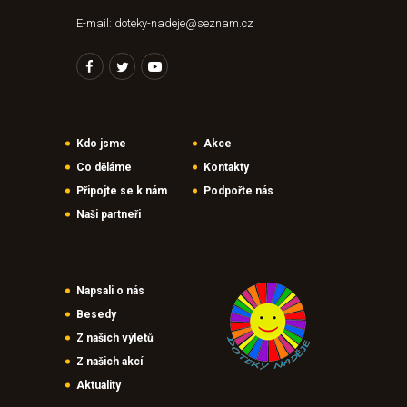
E-mail: doteky-nadeje@seznam.cz
Kdo jsme
Akce
Co děláme
Kontakty
Připojte se k nám
Podpořte nás
Naši partneři
Napsali o nás
Besedy
Z našich výletů
Z našich akcí
Aktuality