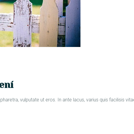
ení
aretra, vulputate ut eros. In ante lacus, varius quis facilisis vita