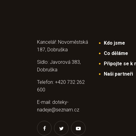
Kancelář: Novoměstská
Kdo jsme
187, Dobruška
Co děláme
Sídlo: Javorová 383,
Připojte se k
Dobruška
Naši partneři
Telefon: +420 732 262
600
E-mail: doteky-
nadeje@seznam.cz