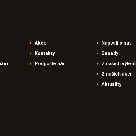
Akce
Napsali o nás
Kontakty
Besedy
 nám
Podpořte nás
Z našich výletů
Z našich akcí
Aktuality