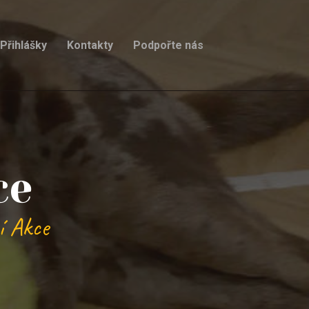
Přihlášky
Kontakty
Podpořte nás
ce
í Akce