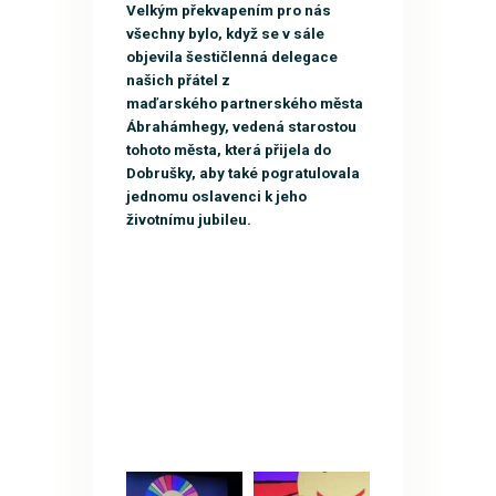
Velkým překvapením pro nás
všechny bylo, když se v sále
objevila šestičlenná delegace
našich přátel z
maďarského partnerského města
Ábrahámhegy, vedená starostou
tohoto města, která přijela do
Dobrušky, aby také pogratulovala
jednomu oslavenci k jeho
životnímu jubileu.