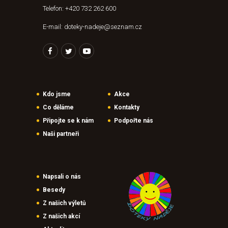
Telefon: +420 732 262 600
E-mail: doteky-nadeje@seznam.cz
Kdo jsme
Akce
Co děláme
Kontakty
Připojte se k nám
Podpořte nás
Naši partneři
Napsali o nás
Besedy
Z našich výletů
Z našich akcí