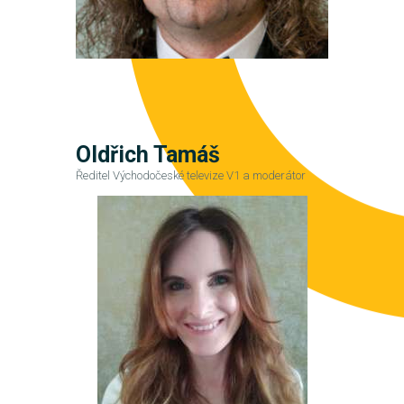
Oldřich Tamáš
Ředitel Východočeské televize V1 a moderátor