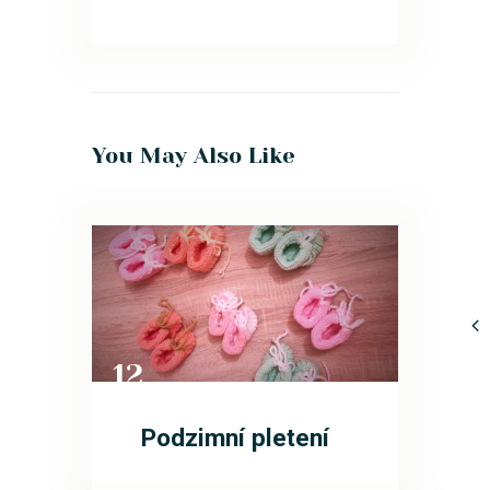
You May Also Like
12
ZÁŘ
Podzimní pletení