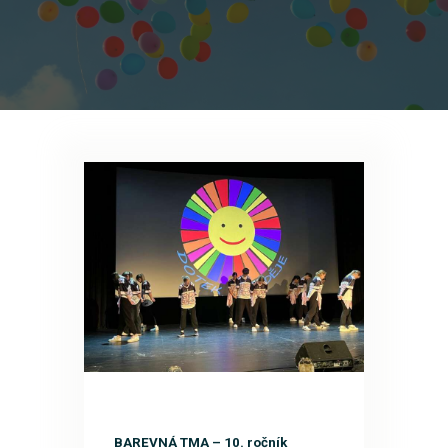
BAREVNÁ TMA – 10. ročník