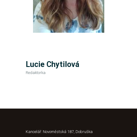
Lucie Chytilová
Redaktorka
Kancelář: Novoměstská 187, Dobruška