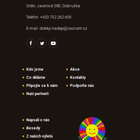
Sídlo: Javorová 383, Dobruška
Telefon: +420 732 262 600
E-mail: doteky-nadeje@seznam.cz
Kdo jsme
Akce
Co děláme
Kontakty
Připojte se k nám
Podpořte nás
Naši partneři
Napsali o nás
Besedy
Z našich výletů