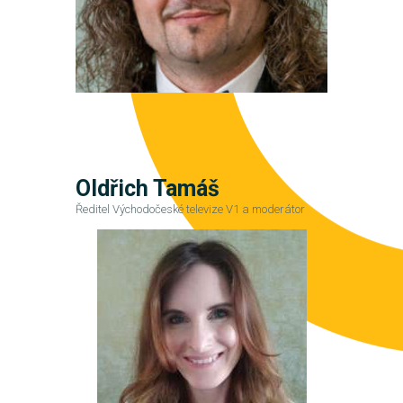
Oldřich Tamáš
Ředitel Východočeské televize V1 a moderátor