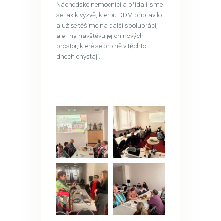
Náchodské nemocnici a přidali jsme
se tak k výzvě, kterou DDM připravilo
a už se těšíme na další spolupráci,
ale i na návštěvu jejich nových
prostor, které se pro ně v těchto
dnech chystají.