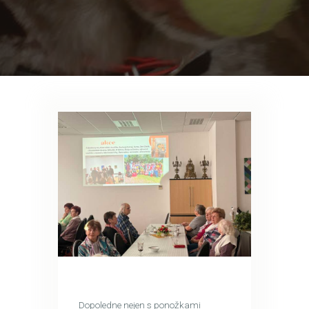
Dopoledne nejen s ponožkami