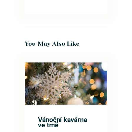
You May Also Like
9
PRO
Vánoční kavárna
ve tmě