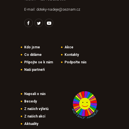
E-mail: doteky-nadeje@seznam.cz
Kdo jsme
Akce
Co děláme
Kontakty
Připojte se k nám
Podpořte nás
Naši partneři
Napsali o nás
Besedy
Z našich výletů
Z našich akcí
Aktuality