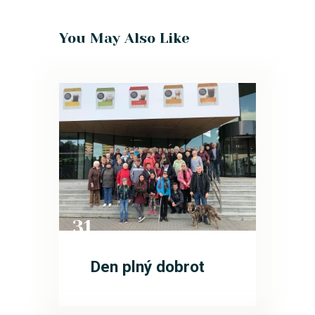
You May Also Like
31
ŘÍJ
Den plný dobrot